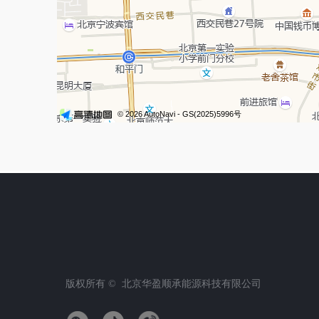
版权所有 © 
北京华盈顺承能源科技有限公司