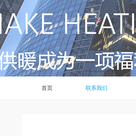
首页
联系我们