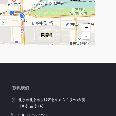
联系我们
北京市北京市东城区北京东方广场W3大厦
【05】层【506】
010一60788872/79