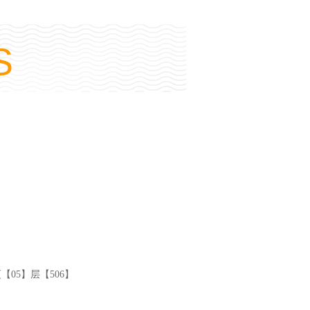
S
05】层【506】